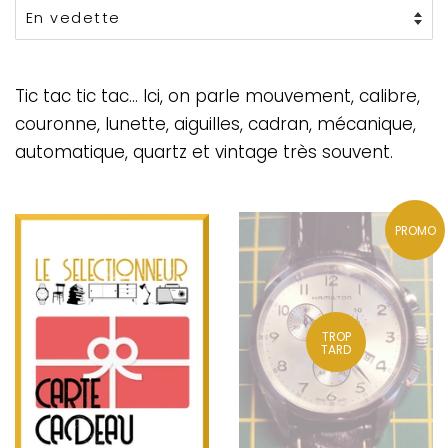
Tic tac tic tac... Ici, on parle mouvement, calibre,
couronne, lunette, aiguilles, cadran, mécanique,
automatique, quartz et vintage très souvent.
PROMO
TROP
TARD