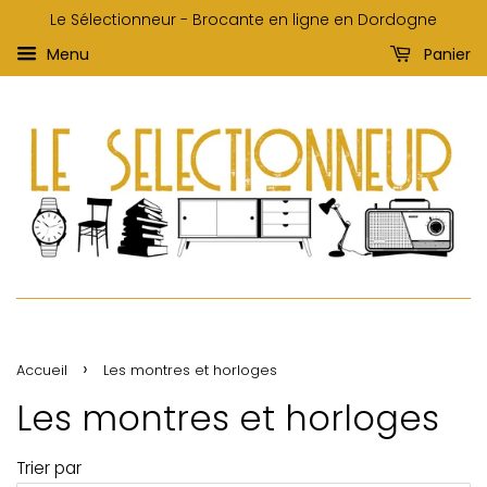
Le Sélectionneur - Brocante en ligne en Dordogne
Menu
Panier
›
Accueil
Les montres et horloges
Les montres et horloges
Trier par