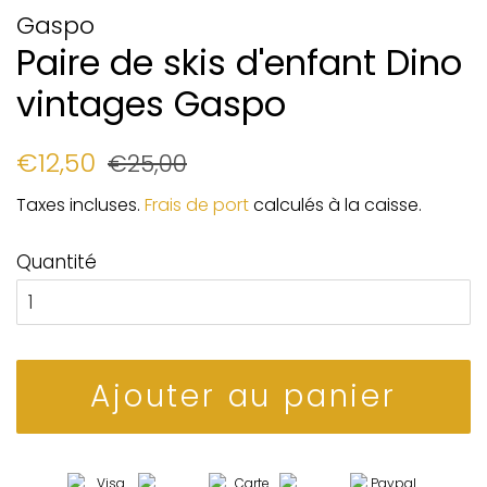
Gaspo
Paire de skis d'enfant Dino
vintages Gaspo
Prix
Prix
€12,50
€25,00
régulier
réduit
Taxes incluses.
Frais de port
calculés à la caisse.
Quantité
Ajouter au panier