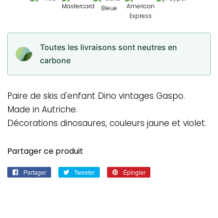
Toutes les livraisons sont neutres en
carbone
Paire de skis d'enfant Dino vintages Gaspo.
Made in Autriche.
Décorations dinosaures, couleurs jaune et violet.
Partager ce produit
Partager
Partager
Tweeter
Tweeter
Épingler
Épingler
sur
sur
sur
Facebook
Twitter
Pinterest