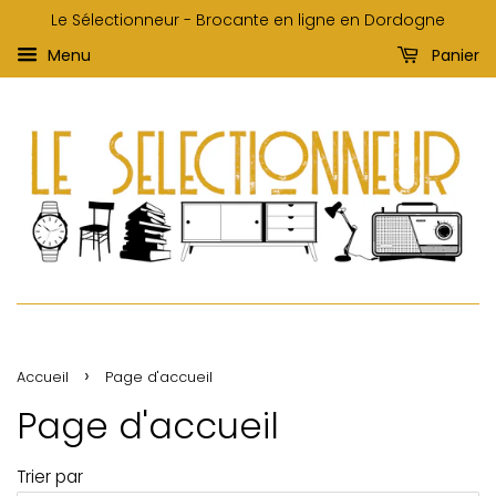
Le Sélectionneur - Brocante en ligne en Dordogne
Menu
Panier
›
Accueil
Page d'accueil
Page d'accueil
Trier par