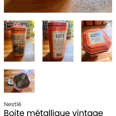
Nestlé
Boite métallique vintage