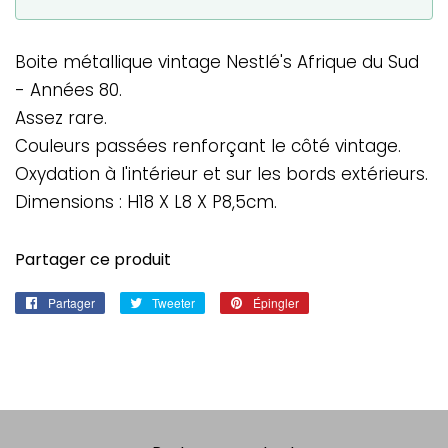
Boite métallique vintage Nestlé's Afrique du Sud
- Années 80.
Assez rare.
Couleurs passées renforçant le côté vintage.
Oxydation à l'intérieur et sur les bords extérieurs.
Dimensions : H18 X L8 X P8,5cm.
Partager ce produit
Partager
Partager
Tweeter
Tweeter
Épingler
Épingler
sur
sur
sur
Facebook
Twitter
Pinterest