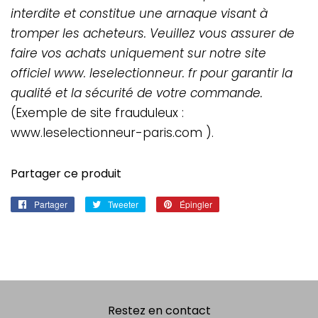
interdite et constitue une arnaque visant à
tromper les acheteurs. Veuillez vous assurer de
faire vos achats uniquement sur notre site
officiel www. leselectionneur. fr pour garantir la
qualité et la sécurité de votre commande.
(Exemple de site frauduleux :
www.leselectionneur-paris.com ).
Partager ce produit
Partager
Partager
Tweeter
Tweeter
Épingler
Épingler
sur
sur
sur
Facebook
Twitter
Pinterest
Restez en contact