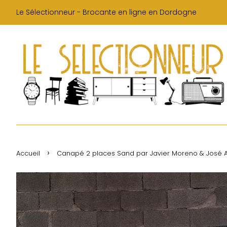
Le Sélectionneur - Brocante en ligne en Dordogne
›
Accueil
Canapé 2 places Sand par Javier Moreno & José A.