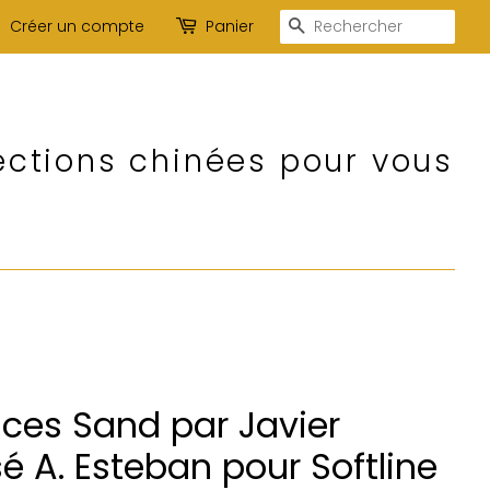
Recherche
Créer un compte
Panier
ections chinées pour vous
ces Sand par Javier
 A. Esteban pour Softline