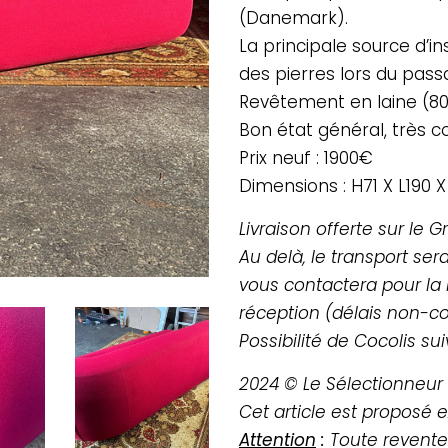
(Danemark).
La principale source d’in
des pierres lors du passag
Revêtement en laine (80
Bon état général, très c
Prix neuf : 1900€
Dimensions : H71 X L190 
Livraison offerte sur le 
Au delà, le transport ser
vous contactera pour la 
réception (délais non-co
Possibilité de Cocolis su
2024 © Le Sélectionneur 
Cet article est proposé 
Attention
:
Toute revente 