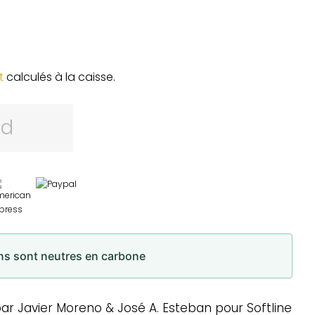
t
calculés à la caisse.
rd
ons sont neutres en carbone
r Javier Moreno & José A. Esteban pour Softline