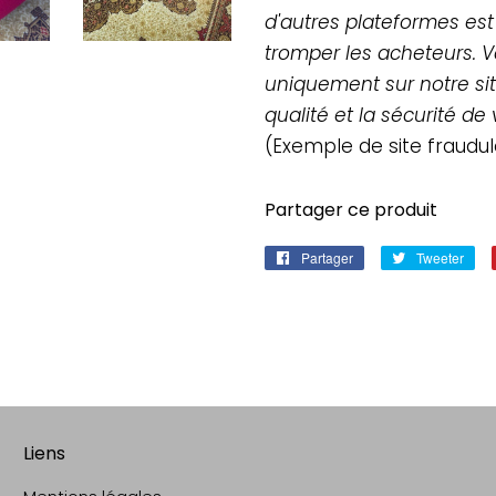
d'autres plateformes est
tromper les acheteurs. V
uniquement sur notre site
qualité et la sécurité d
(Exemple de site fraudul
Partager ce produit
Partager
Partager
Tweeter
Twe
sur
sur
Facebook
Twi
Liens