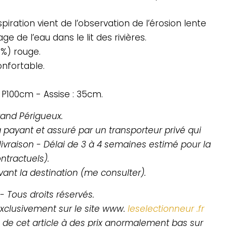
spiration vient de l’observation de l’érosion lente
e de l’eau dans le lit des rivières.
%) rouge.
onfortable.
X P100cm - Assise : 35cm.
Grand Périgueux.
a payant et assuré par un transporteur privé qui
livraison - Délai de 3 à 4 semaines estimé pour la
ntractuels).
ivant la destination (me consulter).
- Tous droits réservés.
exclusivement sur le site www.
leselectionneur .fr
de cet article à des prix anormalement bas sur