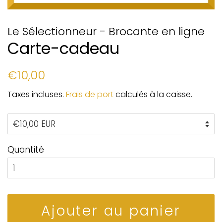
Le Sélectionneur - Brocante en ligne
Carte-cadeau
Prix
Prix
€10,00
régulier
réduit
Taxes incluses.
Frais de port
calculés à la caisse.
Quantité
Ajouter au panier