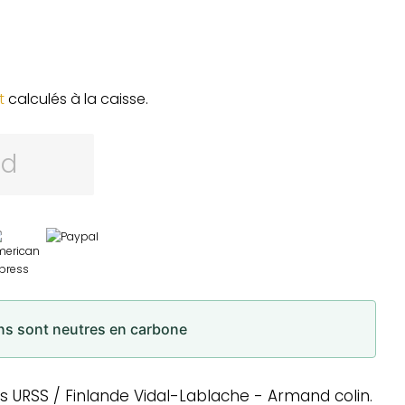
t
calculés à la caisse.
rd
ons sont neutres en carbone
s URSS / Finlande Vidal-Lablache - Armand colin.