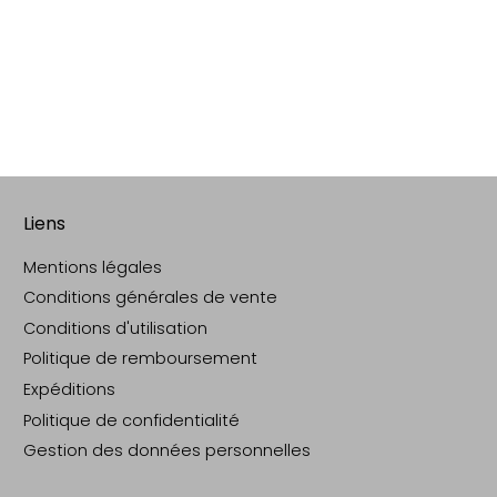
Liens
Mentions légales
Conditions générales de vente
Conditions d'utilisation
Politique de remboursement
Expéditions
Politique de confidentialité
Gestion des données personnelles