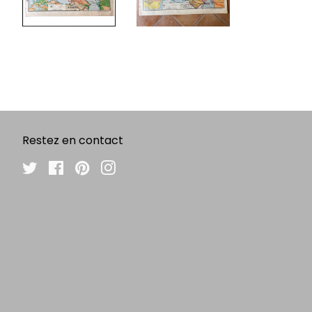
Restez en contact
Twitter
Facebook
Pinterest
Instagram