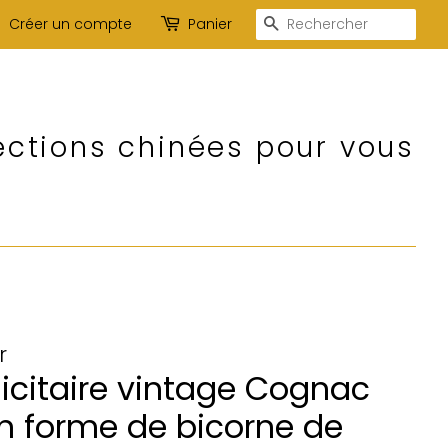
Recherche
Créer un compte
Panier
ections chinées pour vous
r
licitaire vintage Cognac
en forme de bicorne de