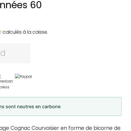
Années 60
t
calculés à la caisse.
rd
ons sont neutres en carbone
intage Cognac Courvoisier en forme de bicorne de