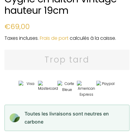
hauteur 19cm
Prix
Prix
€69,00
régulier
réduit
Taxes incluses.
Frais de port
calculés à la caisse.
Trop tard
Toutes les livraisons sont neutres en
carbone