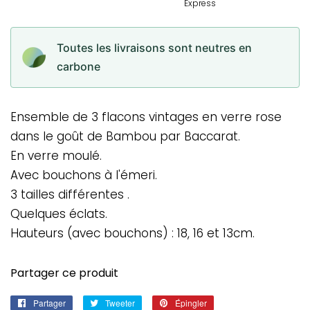
Toutes les livraisons sont neutres en
carbone
Ensemble de 3 flacons vintages en verre rose
dans le goût de Bambou par Baccarat.
En verre moulé.
Avec bouchons à l'émeri.
3 tailles différentes .
Quelques éclats.
Hauteurs (avec bouchons) : 18, 16 et 13cm.
Partager ce produit
Partager
Partager
Tweeter
Tweeter
Épingler
Épingler