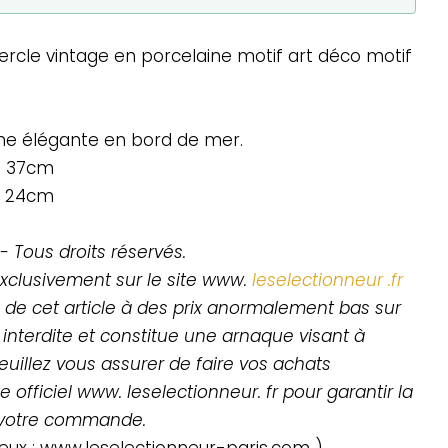
ercle vintage en porcelaine motif art déco motif
me élégante en bord de mer.
: 37cm
: 24cm
- Tous droits réservés.
exclusivement sur le site www.
leselectionneur .fr
de cet article à des prix anormalement bas sur
 interdite et constitue une arnaque visant à
euillez vous assurer de faire vos achats
 officiel www. leselectionneur. fr pour garantir la
e votre commande.