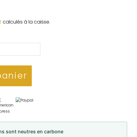
t
calculés à la caisse.
panier
ons sont neutres en carbone