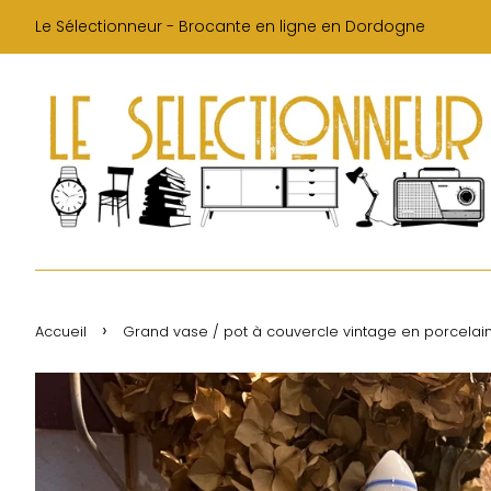
Le Sélectionneur - Brocante en ligne en Dordogne
›
Accueil
Grand vase / pot à couvercle vintage en porcelain