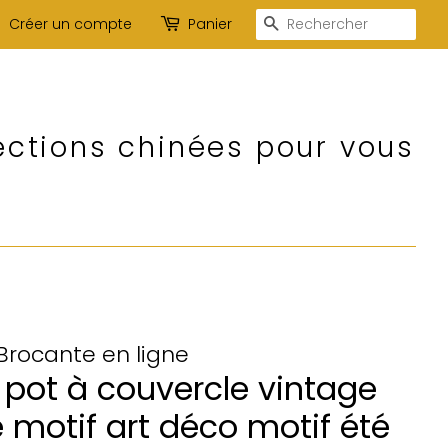
Recherche
Créer un compte
Panier
ections chinées pour vous
 Brocante en ligne
 pot à couvercle vintage
 motif art déco motif été