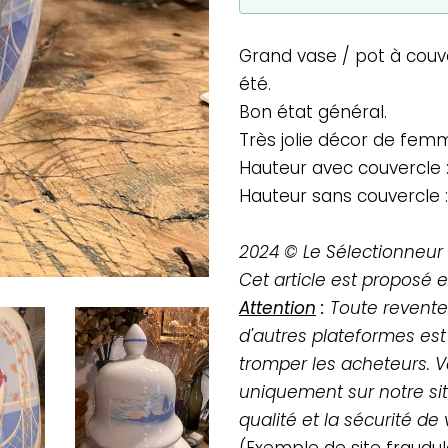
Grand vase / pot à couv
été.
Bon état général.
Très jolie décor de fem
Hauteur avec couvercle 
Hauteur sans couvercle 
2024 © Le Sélectionneur 
Cet article est proposé 
Attention
:
Toute revente 
d'autres plateformes est
tromper les acheteurs. V
uniquement sur notre site
qualité et la sécurité d