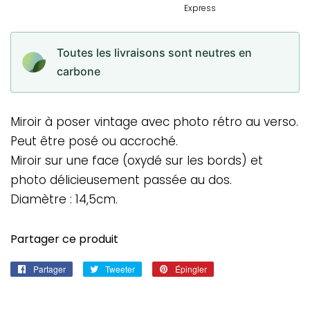
Toutes les livraisons sont neutres en
carbone
Miroir à poser vintage avec photo rétro au verso.
Peut être posé ou accroché.
Miroir sur une face (oxydé sur les bords) et
photo délicieusement passée au dos.
Diamètre : 14,5cm.
Partager ce produit
Partager
Partager
Tweeter
Tweeter
Épingler
Épingler
sur
sur
sur
Facebook
Twitter
Pinterest