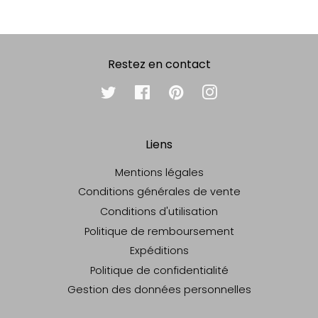
Restez en contact
Twitter
Facebook
Pinterest
Instagram
Liens
Mentions légales
Conditions générales de vente
Conditions d'utilisation
Politique de remboursement
Expéditions
Politique de confidentialité
Gestion des données personnelles