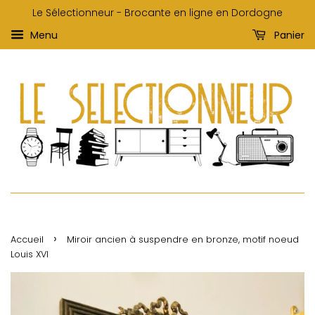
Le Sélectionneur - Brocante en ligne en Dordogne
Menu
Panier
›
Accueil
Miroir ancien à suspendre en bronze, motif noeud
Louis XVI