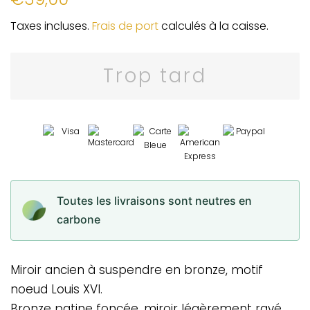
régulier
réduit
Taxes incluses.
Frais de port
calculés à la caisse.
Trop tard
Toutes les livraisons sont neutres en
carbone
Miroir ancien à suspendre en bronze, motif
noeud Louis XVI.
Bronze patine foncée, miroir légèrement rayé,