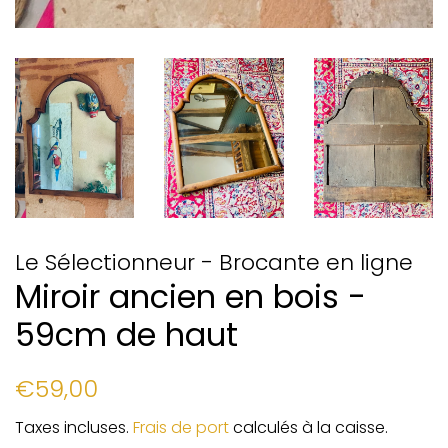
Le Sélectionneur - Brocante en ligne
Miroir ancien en bois -
59cm de haut
Prix
Prix
€59,00
régulier
réduit
Taxes incluses.
Frais de port
calculés à la caisse.