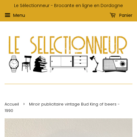
Le Sélectionneur - Brocante en ligne en Dordogne
Menu
Panier
›
Accueil
Miroir publicitaire vintage Bud King of beers -
1990