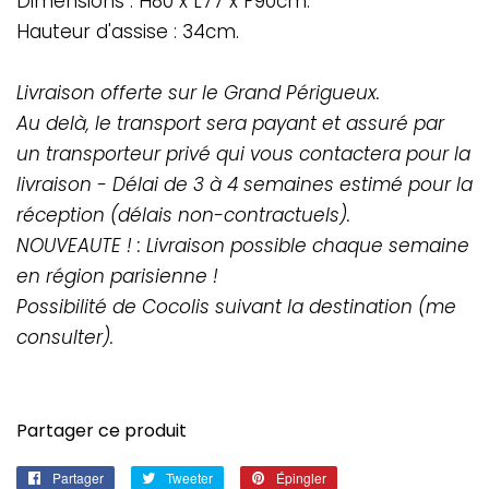
Dimensions : H80 x L77 x P90cm.
Hauteur d'assise : 34cm.
Livraison offerte sur le Grand Périgueux.
Au delà, le transport sera payant et assuré par
un transporteur privé qui vous contactera pour la
livraison - Délai de 3 à 4 semaines estimé pour la
réception (délais non-contractuels).
NOUVEAUTE ! : Livraison possible chaque semaine
en région parisienne !
Possibilité de Cocolis suivant la destination (me
consulter).
Partager ce produit
Partager
Partager
Tweeter
Tweeter
Épingler
Épingler