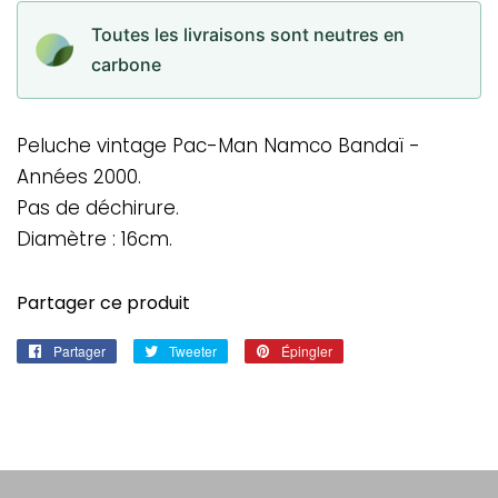
Toutes les livraisons sont neutres en
carbone
Peluche vintage Pac-Man Namco Bandaï -
Années 2000.
Pas de déchirure.
Diamètre : 16cm.
Partager ce produit
Partager
Partager
Tweeter
Tweeter
Épingler
Épingler
sur
sur
sur
Facebook
Twitter
Pinterest