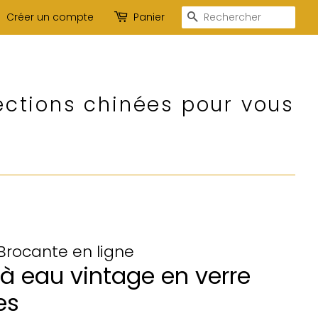
Recherche
Créer un compte
Panier
ections chinées pour vous
 Brocante en ligne
 à eau vintage en verre
es