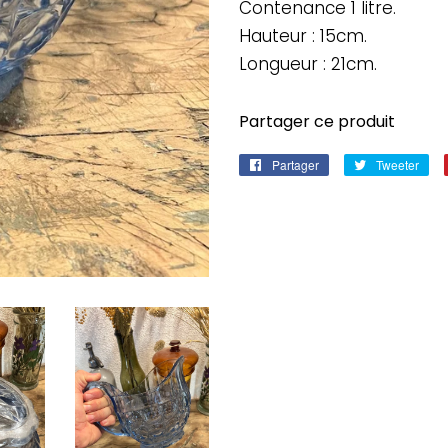
Contenance 1 litre.
Hauteur : 15cm.
Longueur : 21cm.
Partager ce produit
Partager
Partager
Tweeter
Twe
sur
sur
Facebook
Twi