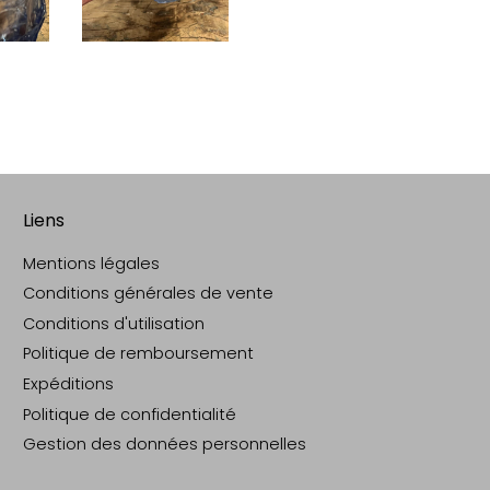
Liens
Mentions légales
Conditions générales de vente
Conditions d'utilisation
Politique de remboursement
Expéditions
Politique de confidentialité
Gestion des données personnelles