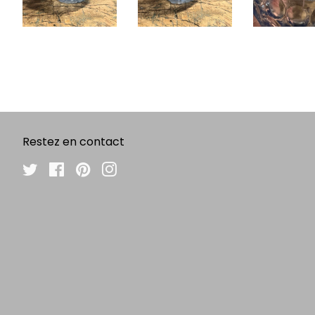
Restez en contact
Twitter
Facebook
Pinterest
Instagram