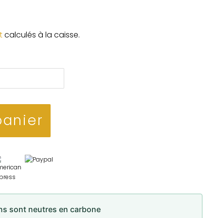
t
calculés à la caisse.
panier
ons sont neutres en carbone