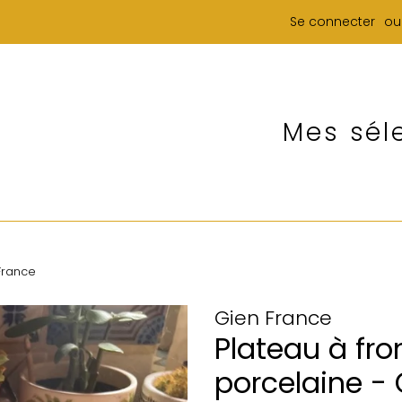
Se connecter
ou
Mes sél
France
Gien France
Plateau à fr
porcelaine -