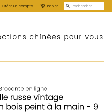
Recherche
Créer un compte
Panier
ections chinées pour vous
 Brocante en ligne
lle russe vintage
 bois peint à la main - 9