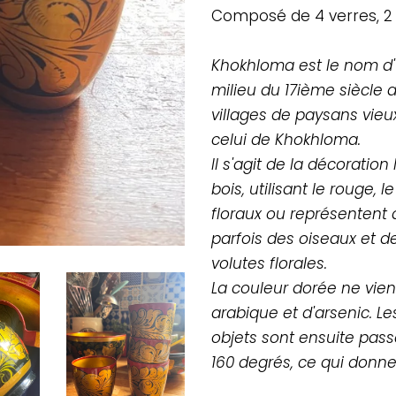
Composé de 4 verres, 2 pe
Khokhloma est le nom d'u
milieu du 17ième siècle 
villages de paysans vieu
celui de Khokhloma.
Il s'agit de la décoratio
bois, utilisant le rouge, l
floraux ou représentent 
parfois des oiseaux et d
volutes florales.
La couleur dorée ne vie
arabique et d'arsenic. Le
objets sont ensuite pass
160 degrés, ce qui donne