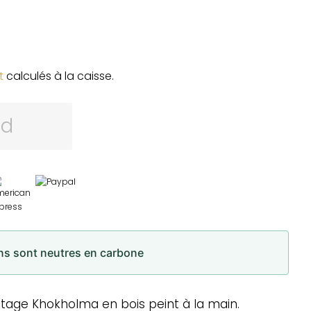
t
calculés à la caisse.
rd
ons sont neutres en carbone
intage Khokholma en bois peint à la main.