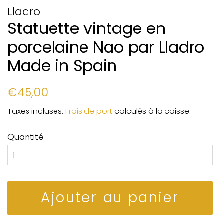
Lladro
Statuette vintage en
porcelaine Nao par Lladro
Made in Spain
Prix
Prix
€45,00
régulier
réduit
Taxes incluses.
Frais de port
calculés à la caisse.
Quantité
Ajouter au panier