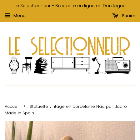
Le Sélectionneur - Brocante en ligne en Dordogne
Menu
Panier
›
Accueil
Statuette vintage en porcelaine Nao par Lladro
Made in Spain