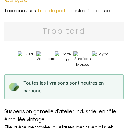
régulier
réduit
Taxes incluses.
Frais de port
calculés à la caisse.
Trop tard
Toutes les livraisons sont neutres en
carbone
Suspension gamelle d'atelier industriel en tôle
émaillée vintage.
Elle a été nettoyée, quelques petits éclats et