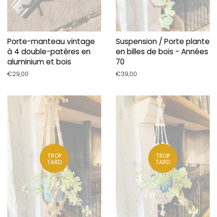
Porte-manteau vintage
Suspension / Porte plante
à 4 double-patères en
en billes de bois - Années
aluminium et bois
70
Prix
€29,00
Prix
€39,00
régulier
régulier
TROP
TROP
TARD
TARD