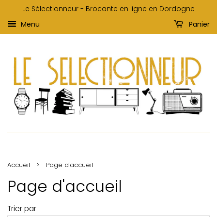
Le Sélectionneur - Brocante en ligne en Dordogne
Menu
Panier
›
Accueil
Page d'accueil
Page d'accueil
Trier par