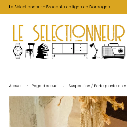
Le Sélectionneur - Brocante en ligne en Dordogne
›
›
Accueil
Page d'accueil
Suspension / Porte plante en