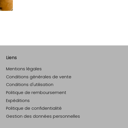
Liens
Mentions légales
Conditions générales de vente
Conditions d'utilisation
Politique de remboursement
Expéditions
Politique de confidentialité
Gestion des données personnelles