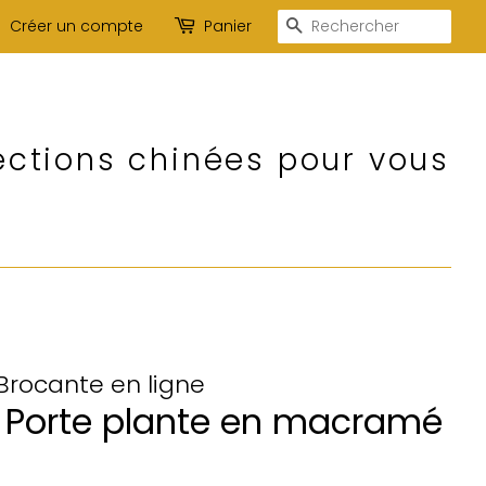
Recherche
Créer un compte
Panier
ections chinées pour vous
 Brocante en ligne
 Porte plante en macramé