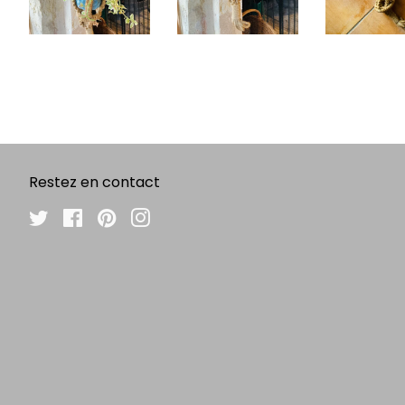
Restez en contact
Twitter
Facebook
Pinterest
Instagram