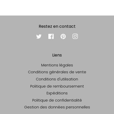
Restez en contact
Twitter
Facebook
Pinterest
Instagram
Liens
Mentions légales
Conditions générales de vente
Conditions d'utilisation
Politique de remboursement
Expéditions
Politique de confidentialité
Gestion des données personnelles