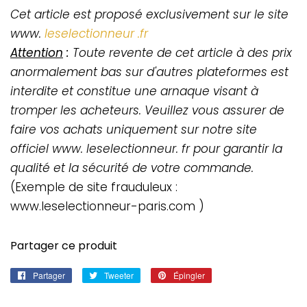
Cet article est proposé exclusivement sur le site
www.
leselectionneur .fr
Attention
:
Toute revente de cet article à des prix
anormalement bas sur d'autres plateformes est
interdite et constitue une arnaque visant à
tromper les acheteurs. Veuillez vous assurer de
faire vos achats uniquement sur notre site
officiel www. leselectionneur. fr pour garantir la
qualité et la sécurité de votre commande.
(Exemple de site frauduleux :
www.leselectionneur-paris.com )
Partager ce produit
Partager
Partager
Tweeter
Tweeter
Épingler
Épingler
sur
sur
sur
Facebook
Twitter
Pinterest